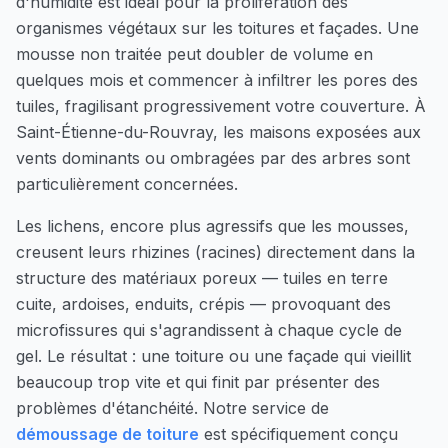
d'humidité est idéal pour la prolifération des
organismes végétaux sur les toitures et façades. Une
mousse non traitée peut doubler de volume en
quelques mois et commencer à infiltrer les pores des
tuiles, fragilisant progressivement votre couverture. À
Saint-Étienne-du-Rouvray
, les maisons exposées aux
vents dominants ou ombragées par des arbres sont
particulièrement concernées.
Les lichens, encore plus agressifs que les mousses,
creusent leurs rhizines (racines) directement dans la
structure des matériaux poreux — tuiles en terre
cuite, ardoises, enduits, crépis — provoquant des
microfissures qui s'agrandissent à chaque cycle de
gel. Le résultat : une toiture ou une façade qui vieillit
beaucoup trop vite et qui finit par présenter des
problèmes d'étanchéité. Notre service de
démoussage de toiture
est spécifiquement conçu