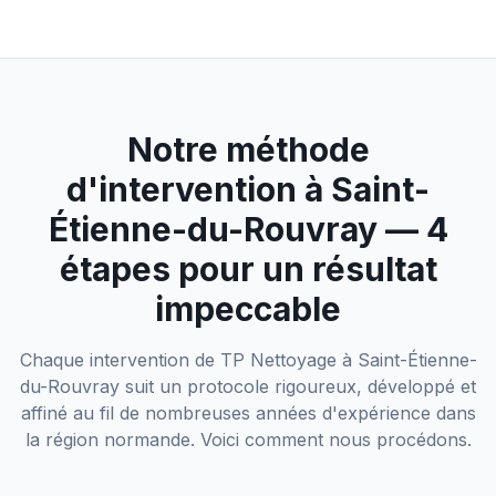
Notre méthode
d'intervention à
Saint-
Étienne-du-Rouvray
— 4
étapes pour un résultat
impeccable
Chaque intervention de TP Nettoyage à
Saint-Étienne-
du-Rouvray
suit un protocole rigoureux, développé et
affiné au fil de nombreuses années d'expérience dans
la région normande. Voici comment nous procédons.