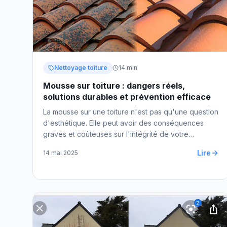
Nettoyage toiture
14 min
Mousse sur toiture : dangers réels,
solutions durables et prévention efficace
La mousse sur une toiture n'est pas qu'une question
d'esthétique. Elle peut avoir des conséquences
graves et coûteuses sur l'intégrité de votre
couverture. Voici ce que vous devez vraiment
Lire
14 mai 2025
savoir.