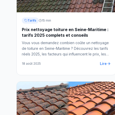
Tarifs
15 min
Prix nettoyage toiture en Seine-Maritime :
tarifs 2025 complets et conseils
Vous vous demandez combien coûte un nettoyage
de toiture en Seine-Maritime ? Découvrez les tarifs
réels 2025, les facteurs qui influencent le prix, les
aides disponibles et nos conseils pour le meilleur
Lire
18 août 2025
rapport qualité-prix.