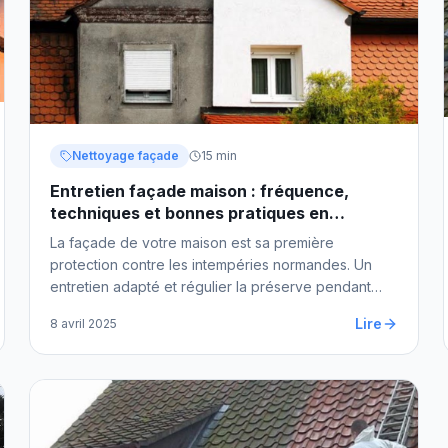
Nettoyage façade
15 min
Entretien façade maison : fréquence,
techniques et bonnes pratiques en
Normandie
La façade de votre maison est sa première
protection contre les intempéries normandes. Un
entretien adapté et régulier la préserve pendant
des décennies. Voici tous nos conseils d'experts.
Lire
8 avril 2025