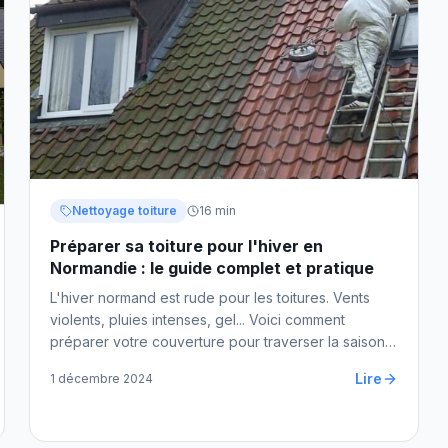
Nettoyage toiture
16 min
Préparer sa toiture pour l'hiver en
Normandie : le guide complet et pratique
L'hiver normand est rude pour les toitures. Vents
violents, pluies intenses, gel... Voici comment
préparer votre couverture pour traverser la saison
froide sans dommages ni surprises coûteuses.
Lire
1 décembre 2024