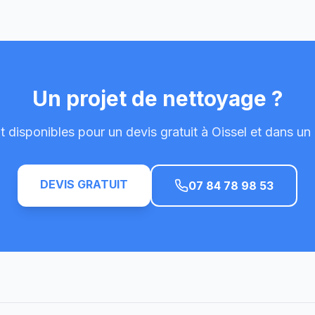
Un projet de nettoyage ?
 disponibles pour un devis gratuit à Oissel et dans u
DEVIS GRATUIT
07 84 78 98 53