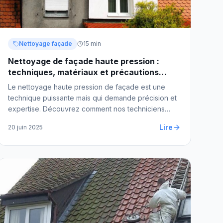
Nettoyage façade
15 min
Nettoyage de façade haute pression :
techniques, matériaux et précautions
2025
Le nettoyage haute pression de façade est une
technique puissante mais qui demande précision et
expertise. Découvrez comment nos techniciens
interviennent pour des résultats impeccables sans
Lire
20 juin 2025
risques.