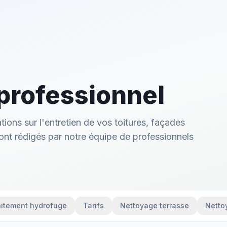
professionnel
tions sur l'entretien de vos toitures, façades
ont rédigés par notre équipe de professionnels
aitement hydrofuge
Tarifs
Nettoyage terrasse
Netto