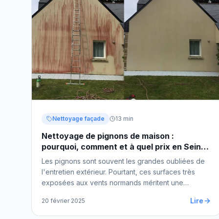
Nettoyage façade
13 min
Nettoyage de pignons de maison :
pourquoi, comment et à quel prix en Seine-
Maritime
Les pignons sont souvent les grandes oubliées de
l'entretien extérieur. Pourtant, ces surfaces très
exposées aux vents normands méritent une
attention particulière.
Lire
20 février 2025