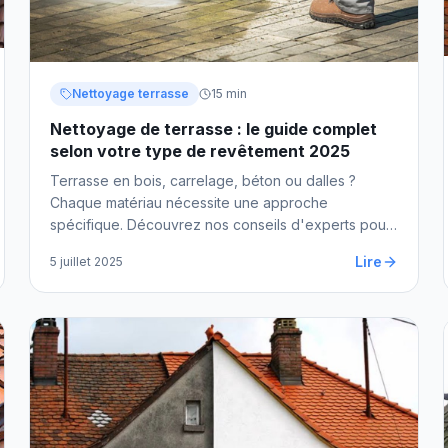
Nettoyage terrasse
15 min
Nettoyage de terrasse : le guide complet
selon votre type de revêtement 2025
Terrasse en bois, carrelage, béton ou dalles ?
Chaque matériau nécessite une approche
spécifique. Découvrez nos conseils d'experts pour
retrouver une terrasse impeccable et durablement
Lire
5 juillet 2025
protégée.