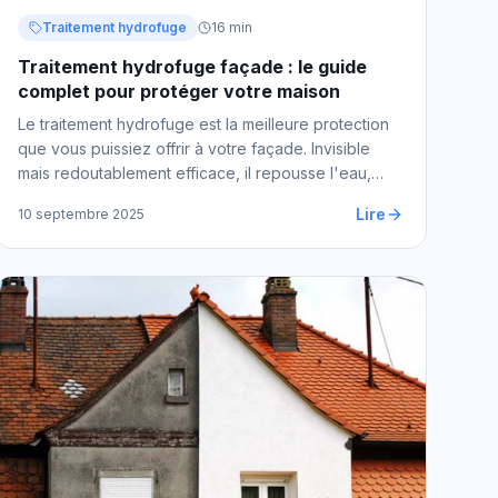
Traitement hydrofuge
16 min
Traitement hydrofuge façade : le guide
complet pour protéger votre maison
Le traitement hydrofuge est la meilleure protection
que vous puissiez offrir à votre façade. Invisible
mais redoutablement efficace, il repousse l'eau,
limite les moisissures et prolonge la vie de vos murs.
Lire
10 septembre 2025