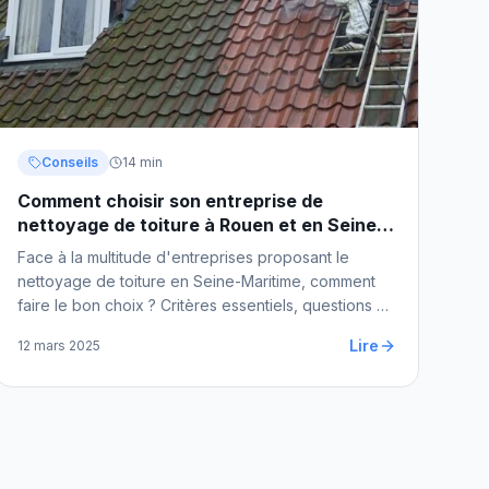
Conseils
14 min
Comment choisir son entreprise de
nettoyage de toiture à Rouen et en Seine-
Maritime
Face à la multitude d'entreprises proposant le
nettoyage de toiture en Seine-Maritime, comment
faire le bon choix ? Critères essentiels, questions à
poser et pièges à éviter.
Lire
12 mars 2025