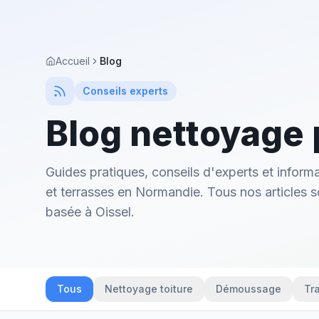
Accueil
Blog
Conseils experts
Blog nettoyage 
Guides pratiques, conseils d'experts et informa
et terrasses en Normandie. Tous nos articles s
basée à Oissel.
Tous
Nettoyage toiture
Démoussage
Tr