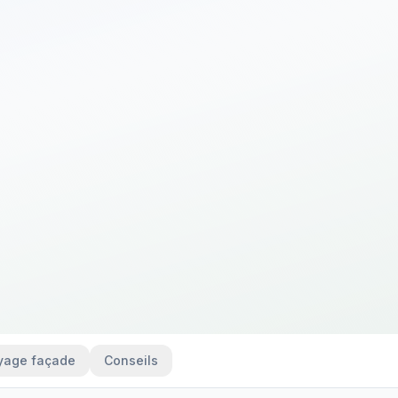
yage façade
Conseils