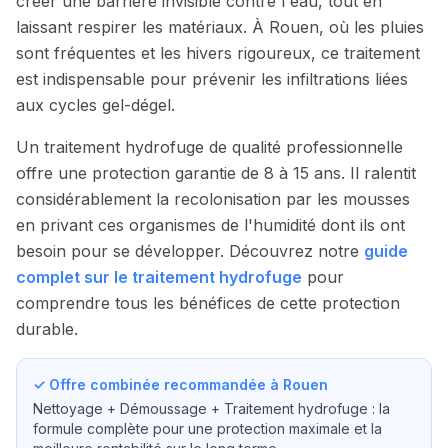
créer une barrière invisible contre l'eau, tout en
laissant respirer les matériaux. À
Rouen
, où les pluies
sont fréquentes et les hivers rigoureux, ce traitement
est indispensable pour prévenir les infiltrations liées
aux cycles gel-dégel.
Un traitement hydrofuge de qualité professionnelle
offre une protection garantie de 8 à 15 ans. Il ralentit
considérablement la recolonisation par les mousses
en privant ces organismes de l'humidité dont ils ont
besoin pour se développer. Découvrez notre
guide
complet sur le traitement hydrofuge
pour
comprendre tous les bénéfices de cette protection
durable.
✓ Offre combinée recommandée à
Rouen
Nettoyage + Démoussage + Traitement hydrofuge : la
formule complète pour une protection maximale et la