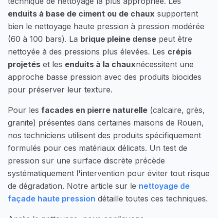
technique de nettoyage la plus appropriée. Les
enduits à base de ciment ou de chaux
supportent
bien le nettoyage haute pression à pression modérée
(60 à 100 bars). La
brique pleine dense
peut être
nettoyée à des pressions plus élevées. Les
crépis
projetés
et les
enduits à la chaux
nécessitent une
approche basse pression avec des produits biocides
pour préserver leur texture.
Pour les
facades en pierre naturelle
(calcaire, grès,
granite) présentes dans certaines maisons de
Rouen
,
nos techniciens utilisent des produits spécifiquement
formulés pour ces matériaux délicats. Un test de
pression sur une surface discrète précède
systématiquement l'intervention pour éviter tout risque
de dégradation. Notre article sur le
nettoyage de
façade haute pression
détaille toutes ces techniques.