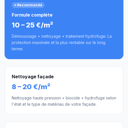
⭐ Recommandé
Formule complète
10 – 25 €/m²
Démoussage + nettoyage + traitement hydrofuge. La
protection maximale et la plus rentable sur le long
terme.
Nettoyage façade
8 – 20 €/m²
Nettoyage haute pression + biocide + hydrofuge selon
l'état et le type de matériau de votre façade.