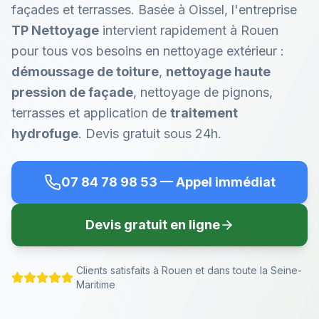
façades et terrasses.
Basée à Oissel, l'entreprise
TP Nettoyage
intervient rapidement à
Rouen
pour tous vos besoins en nettoyage extérieur :
démoussage de toiture
,
nettoyage haute
pression de façade
, nettoyage de pignons,
terrasses et application de
traitement
hydrofuge
. Devis gratuit sous 24h.
07 84 78 98 53
— Appel immédiat
Devis gratuit en ligne
Clients satisfaits à
Rouen
et dans toute la Seine-
Maritime