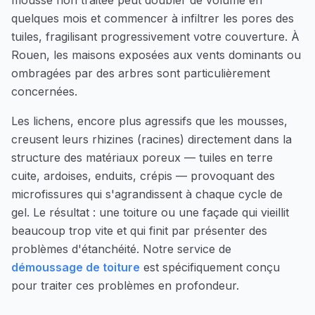
mousse non traitée peut doubler de volume en
quelques mois et commencer à infiltrer les pores des
tuiles, fragilisant progressivement votre couverture. À
Rouen
, les maisons exposées aux vents dominants ou
ombragées par des arbres sont particulièrement
concernées.
Les lichens, encore plus agressifs que les mousses,
creusent leurs rhizines (racines) directement dans la
structure des matériaux poreux — tuiles en terre
cuite, ardoises, enduits, crépis — provoquant des
microfissures qui s'agrandissent à chaque cycle de
gel. Le résultat : une toiture ou une façade qui vieillit
beaucoup trop vite et qui finit par présenter des
problèmes d'étanchéité. Notre service de
démoussage de toiture
est spécifiquement conçu
pour traiter ces problèmes en profondeur.