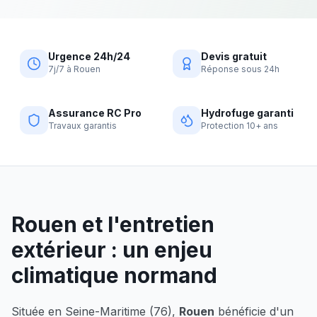
Urgence 24h/24
Devis gratuit
7j/7 à Rouen
Réponse sous 24h
Assurance RC Pro
Hydrofuge garanti
Travaux garantis
Protection 10+ ans
Rouen
et l'entretien
extérieur : un enjeu
climatique normand
Située en
Seine-Maritime (76)
,
Rouen
bénéficie d'un