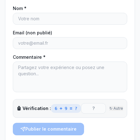
Nom *
Email (non publié)
Commentaire *
🤖 Vérification :
6 + 9
= ?
↻ Autre
Publier le commentaire