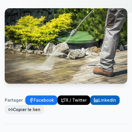
Partager :
Facebook
X / Twitter
LinkedIn
Copier le lien