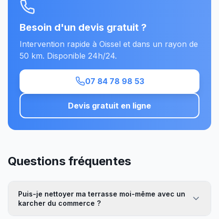
Besoin d'un devis gratuit ?
Intervention rapide à Oissel et dans un rayon de
50 km. Disponible 24h/24.
07 84 78 98 53
Devis gratuit en ligne
Questions fréquentes
Puis-je nettoyer ma terrasse moi-même avec un
karcher du commerce ?