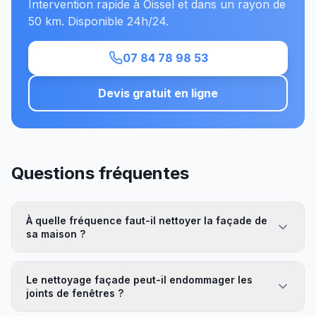
Intervention rapide à Oissel et dans un rayon de
50 km. Disponible 24h/24.
07 84 78 98 53
Devis gratuit en ligne
Questions fréquentes
À quelle fréquence faut-il nettoyer la façade de
sa maison ?
Le nettoyage façade peut-il endommager les
joints de fenêtres ?