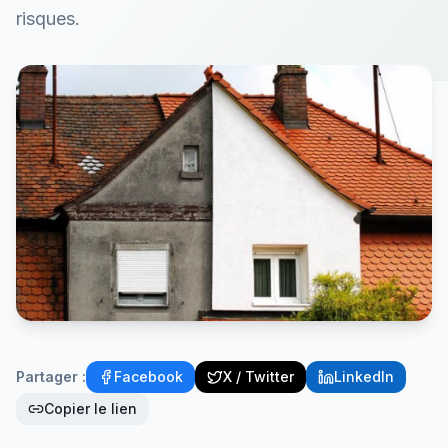
risques.
Partager :
Facebook
X / Twitter
LinkedIn
Copier le lien