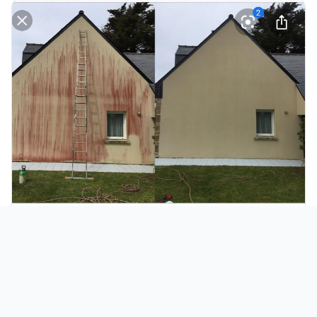
Nettoyage façade
13 min
Nettoyage de pignons de maison : pourquoi,
comment et à quel prix en Seine-Maritime
Les pignons sont souvent les grandes oubliées de
l'entretien extérieur. Pourtant, ces surfaces très